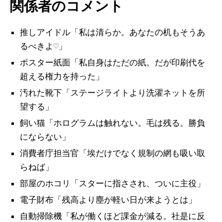
関係者のコメント
推しアイドル「私は清らか。あなたの机もそうあ
るべきよ♡」
ポスター紙面「私自身はただの紙。だが印刷代を
超える権力を持った」
汚れた靴下「ステージライトより洗濯ネットを所
望する」
飼い猫「ホログラムは触れない。毛は残る。勝負
にならない」
消費者庁担当官「埃だけでなく規制の網も吸い取
らねば」
部屋のホコリ「スターに指さされ、ついに主役」
電子財布「残高より塵が軽い日が来ようとは」
自動掃除機「私が働くほど課金が減る。社是に反