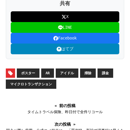
共有
X
LINE
Facebook
はてブ
ポスター
AR
アイドル
掃除
課金
マイクロトランザクション
« 前の投稿
タイムトラベル保険、昨日付で全件リコール
次の投稿 »