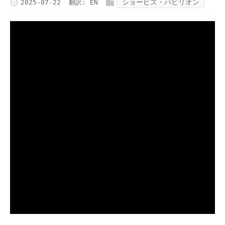
ショービズ・パビリオン
2025-07-22
翻訳:
EN