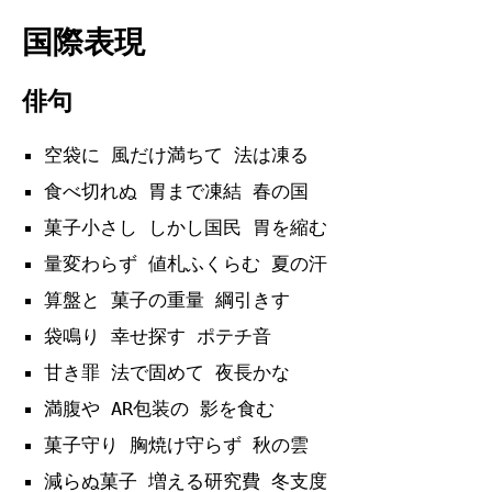
国際表現
俳句
空袋に 風だけ満ちて 法は凍る
食べ切れぬ 胃まで凍結 春の国
菓子小さし しかし国民 胃を縮む
量変わらず 値札ふくらむ 夏の汗
算盤と 菓子の重量 綱引きす
袋鳴り 幸せ探す ポテチ音
甘き罪 法で固めて 夜長かな
満腹や AR包装の 影を食む
菓子守り 胸焼け守らず 秋の雲
減らぬ菓子 増える研究費 冬支度