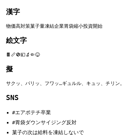
漢字
物価高対策菓子量凍結企業胃袋縮小投資開始
絵文字
🍫📏🚫💴🔬🤏😋
擬
サクッ、パリッ、フワッ…ギュルル、キュッ、チリン。
SNS
#エアポテチ卒業
#胃袋ダウンサイジング反対
菓子の次は給料を凍結しないで