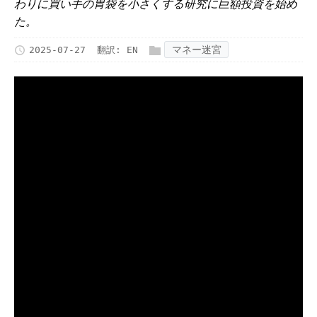
わりに買い手の胃袋を小さくする研究に巨額投資を始め
た。
マネー迷宮
2025-07-27
翻訳:
EN