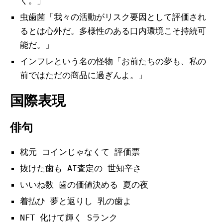
く。」
虫歯菌「我々の活動がリスク要因として評価され
るとは心外だ。多様性のある口内環境こそ持続可
能だ。」
インフレという名の怪物「お前たちの夢も、私の
前ではただの商品に過ぎんよ。」
国際表現
俳句
枕元 コインじゃなくて 評価票
抜けた歯も AI査定の 世知辛さ
いいね数 歯の価値決める 夏の夜
着払ひ 夢と返りし 乳の歯よ
NFT 化けて輝く Sランク