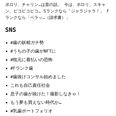
ポロリ、チャリン…は昔の話。 今は、ポロリ、スキャ
ン、ピコピコピコ… Sランクなら「ジャラジャラ！」 F
ランクなら「ペラッ…（請求書）」
SNS
#歯の妖精ガチ勢
#うちの子の歯がNFTに
#枕元に着払いの恐怖
#Fランク歯
#歯抜けコンサル始めました
これも自己責任社会
息子の歯が抜けた！撮影しなきゃ！
もう夢も買えない時代か…
#乳歯ポートフォリオ