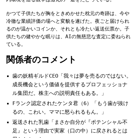
かつて子供たちが胸をときめかせた枕元の奇跡は、今や
冷徹な業績評価の場へと変貌を遂げた。夜ごと届けられ
るのが温かいコインか、それとも冷たい返送伝票か。子
供たちの健やかな眠りは、AIの無慈悲な査定に委ねられ
ている。
関係者のコメント
歯の妖精ギルドCEO「我々は夢を売るのではない。
成長機会という価値を提供するプロフェッショナ
ル集団だ。株主への説明責任もある。」
Fランク認定されたケンタ君（6）「もう歯が抜け
るの、こわい。ママに怒られるもん。」
返送された乳歯「まさか自分が『ポテンシャル不
足』という理由で実家（口の中）に戻されるとは