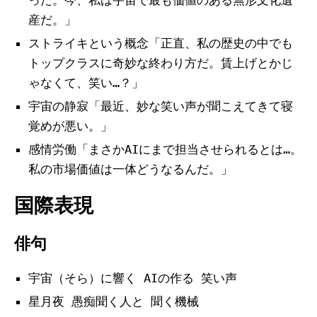
産だ。」
ストライキという概念「正直、私の歴史の中でも
トップクラスに奇妙な終わり方だ。賃上げとかじ
ゃなくて、笑い…？」
宇宙の静寂「最近、妙な笑い声が聞こえてきて寝
覚めが悪い。」
感情労働「まさかAIにまで担当させられるとは…。
私の市場価値は一体どうなるんだ。」
国際表現
俳句
宇宙（そら）に響く AIの作る 笑い声
星月夜 愚痴聞く人と 聞く機械