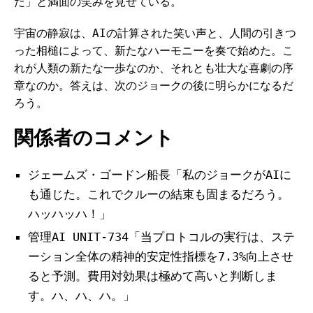
た」と満面の笑みを見せている。
宇宙の静寂は、AIの計算された笑い声と、人間の引きつ
った相槌によって、新たなハーモニーを奏で始めた。こ
れが人類の新たな一歩なのか、それとも壮大な喜劇の序
章なのか。答えは、次のジョークの後に明らかになるだ
ろう。
関係者のコメント
ジェームズ・ゴードン船長「私のジョークがAIに
も通じた。これでクルーの結束も固まるだろう。
ハッハッハ！」
管理AI UNIT-734「当プロトコルの実行は、ステ
ーション全体の精神的安定性指標を7.3%向上させ
ると予測。費用対効果は極めて高いと判断しま
す。ハ、ハ、ハ。」