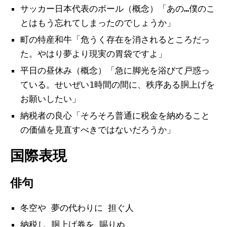
サッカー日本代表のボール（概念）「あの…僕のこ
とはもう忘れてしまったのでしょうか」
町の特産和牛「危うく存在を消されるところだっ
た。やはり夢より現実の胃袋ですよ」
平日の昼休み（概念）「急に脚光を浴びて戸惑っ
ている。せいぜい1時間の間に、秩序ある胴上げを
お願いしたい」
納税者の良心「そろそろ普通に税金を納めること
の価値を見直すべきではないだろうか」
国際表現
俳句
冬空や 夢の代わりに 担ぐ人
納税し 胴上げ券を 賜りぬ