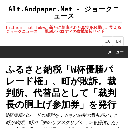
Alt.Andpaper.Net - ジョークニ
ュース
Fiction, not Fake. 新たに創造された真実をお届け。笑える
ジョークニュース | 風刺とパロディの虚構情報サイト
JA
EN
メニュー
ふるさと納税「W杯優勝パ
レード権」、町が敗訴。裁
判所、代替品として「裁判
長の胴上げ参加券」を発行
W杯優勝パレードの権利をふるさと納税の返礼品とした
町が敗訴。町の「夢のサブスクリプションを提供した」