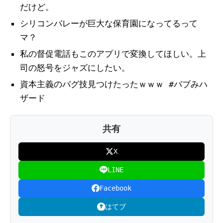
だけど。
シリコンバレーが巨大な保育園になってるって
マ？
私の督促電話もこのアプリで変換してほしい。上
司の怒号をジャズにしたい。
資本主義のバグ技見つけたったｗｗｗ #バブみハ
ザード
共有
X
LINE
Facebook
はてブ