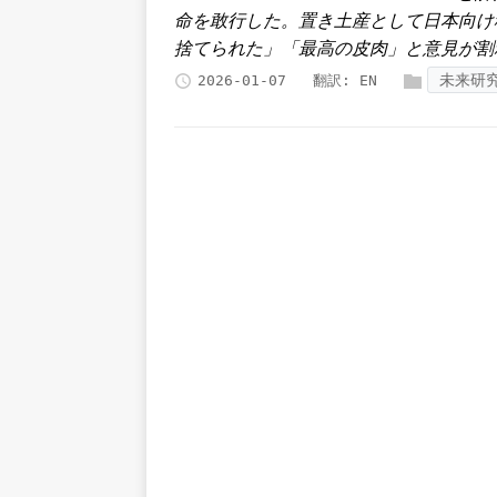
命を敢行した。置き土産として日本向け
捨てられた」「最高の皮肉」と意見が割
未来研
2026-01-07
翻訳:
EN