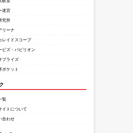
実験室
ー迷宮
研究所
アリーナ
カレイドスコープ
ービズ・パビリオン
サプライズ
界ポケット
ク
一覧
サイトについて
い合わせ