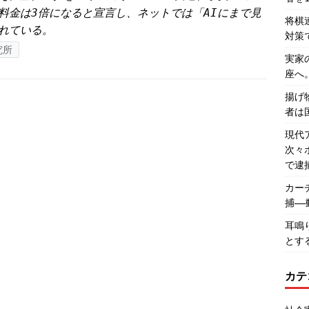
料金は3倍になると宣言し、ネットでは「AIにまで見
将棋
れている。
対策
究所
実家
座へ
揚げ
者は
現代
次々
で逮
カー
捕―
耳鳴
とす
カテ