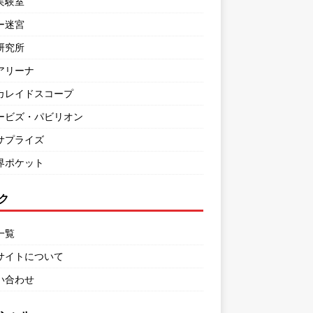
実験室
ー迷宮
研究所
アリーナ
カレイドスコープ
ービズ・パビリオン
サプライズ
界ポケット
ク
一覧
サイトについて
い合わせ