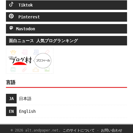
Tiktok
Pinterest
Mastodon
面白ニュース 人気ブログランキング
言語
JA
日本語
EN
English
© 2026 alt.andpaper.net.
このサイトについて
-
お問い合わせ