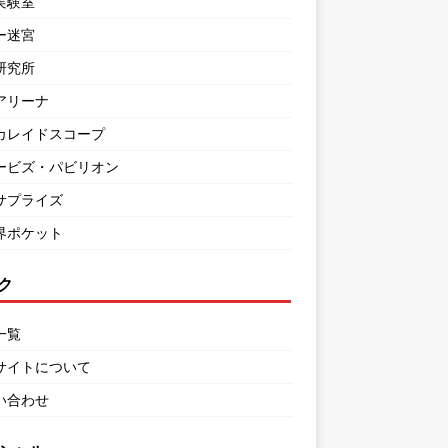
実験室
ー迷宮
研究所
アリーナ
カレイドスコープ
ービズ・パビリオン
サプライズ
界ポケット
ク
一覧
サイトについて
い合わせ