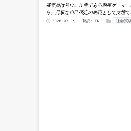
審査員は号泣。作者である深夜ゲーマー
ら、見事な自己否定の表現として文壇で
社会実
2026-07-19
翻訳:
EN