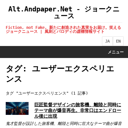
Alt.Andpaper.Net - ジョークニ
ュース
Fiction, not Fake. 新たに創造された真実をお届け。笑える
ジョークニュース | 風刺とパロディの虚構情報サイト
JA
EN
メニュー
タグ: ユーザーエクスペリエ
ンス
タグ "ユーザーエクスペリエンス" (1 記事)
巨匠監督デザインの旅客機、離陸と同時に
テーマ曲が爆音再生。非常口はエンドロー
ル後に出現
鬼才監督が設計した旅客機、離陸と同時に壮大なテーマ曲が爆音