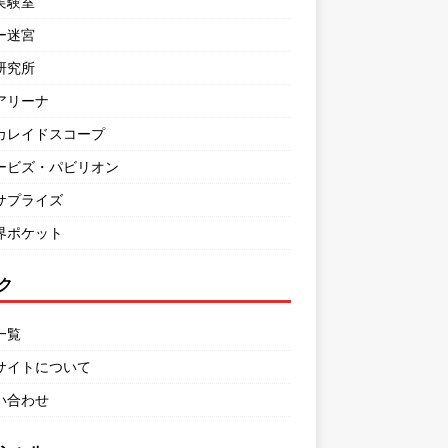
実験室
ー迷宮
研究所
アリーナ
カレイドスコープ
ービズ・パビリオン
サプライズ
界ポケット
ク
一覧
サイトについて
い合わせ