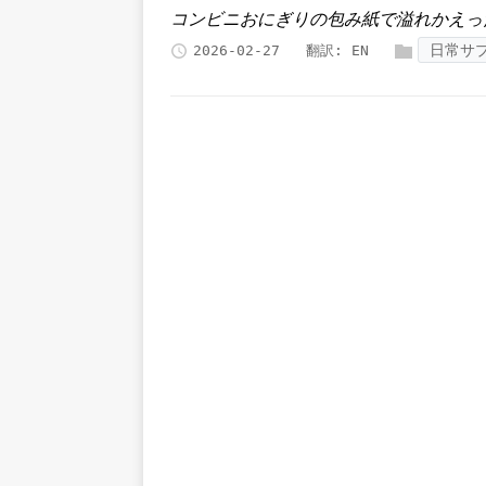
コンビニおにぎりの包み紙で溢れかえっ
日常サ
2026-02-27
翻訳:
EN