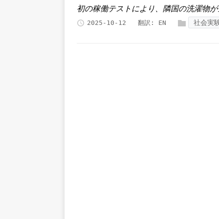
初の稼働テストにより、隣国の洗濯物が
社会実
2025-10-12
翻訳:
EN