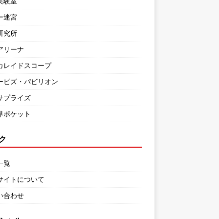
実験室
ー迷宮
研究所
アリーナ
カレイドスコープ
ービズ・パビリオン
サプライズ
界ポケット
ク
一覧
サイトについて
い合わせ