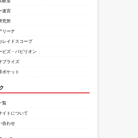
実験室
ー迷宮
研究所
アリーナ
カレイドスコープ
ービズ・パビリオン
サプライズ
界ポケット
ク
一覧
サイトについて
い合わせ