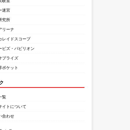
実験室
ー迷宮
研究所
アリーナ
カレイドスコープ
ービズ・パビリオン
サプライズ
界ポケット
ク
一覧
サイトについて
い合わせ