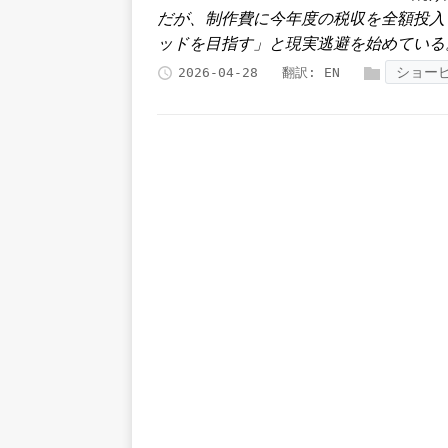
だが、制作費に今年度の税収を全額投入
ッドを目指す」と現実逃避を始めている
ショー
2026-04-28
翻訳:
EN