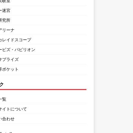
実験室
ー迷宮
研究所
アリーナ
カレイドスコープ
ービズ・パビリオン
サプライズ
界ポケット
ク
一覧
サイトについて
い合わせ