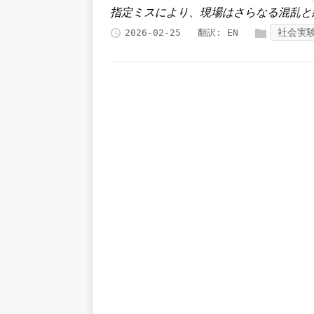
指定ミスにより、現場はさらなる混乱と
社会実
2026-02-25
翻訳:
EN