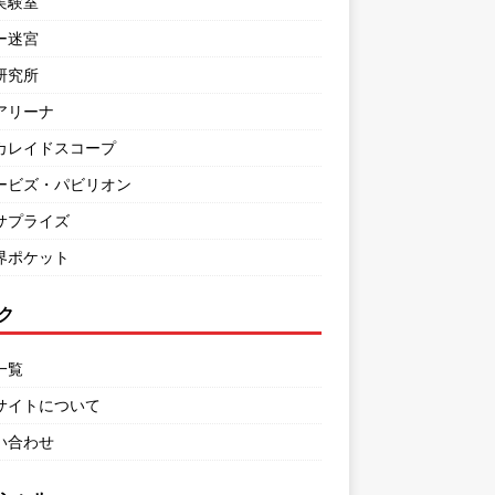
実験室
ー迷宮
研究所
アリーナ
カレイドスコープ
ービズ・パビリオン
サプライズ
界ポケット
ク
一覧
サイトについて
い合わせ