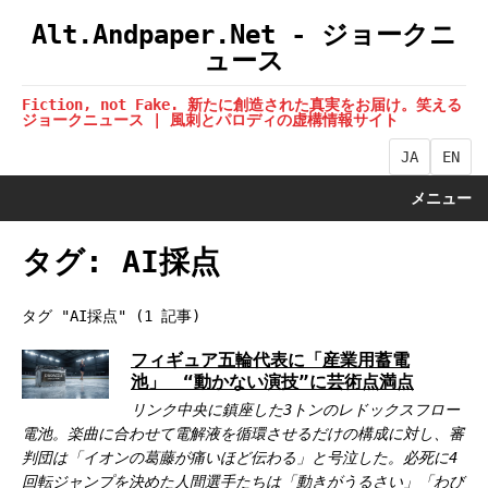
Alt.Andpaper.Net - ジョークニ
ュース
Fiction, not Fake. 新たに創造された真実をお届け。笑える
ジョークニュース | 風刺とパロディの虚構情報サイト
JA
EN
メニュー
タグ: AI採点
タグ "AI採点" (1 記事)
フィギュア五輪代表に「産業用蓄電
池」 “動かない演技”に芸術点満点
リンク中央に鎮座した3トンのレドックスフロー
電池。楽曲に合わせて電解液を循環させるだけの構成に対し、審
判団は「イオンの葛藤が痛いほど伝わる」と号泣した。必死に4
回転ジャンプを決めた人間選手たちは「動きがうるさい」「わび