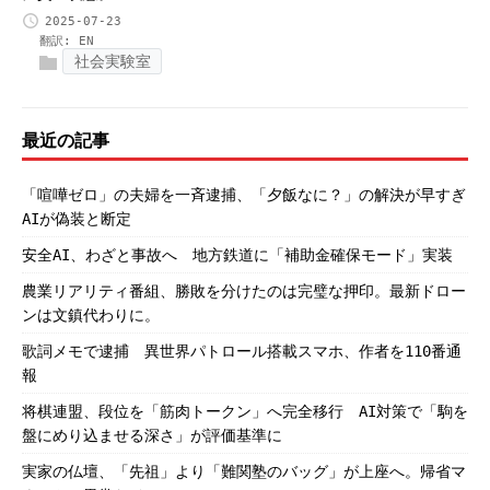
2025-07-23
翻訳:
EN
社会実験室
最近の記事
「喧嘩ゼロ」の夫婦を一斉逮捕、「夕飯なに？」の解決が早すぎ
AIが偽装と断定
安全AI、わざと事故へ 地方鉄道に「補助金確保モード」実装
農業リアリティ番組、勝敗を分けたのは完璧な押印。最新ドロー
ンは文鎮代わりに。
歌詞メモで逮捕 異世界パトロール搭載スマホ、作者を110番通
報
将棋連盟、段位を「筋肉トークン」へ完全移行 AI対策で「駒を
盤にめり込ませる深さ」が評価基準に
実家の仏壇、「先祖」より「難関塾のバッグ」が上座へ。帰省マ