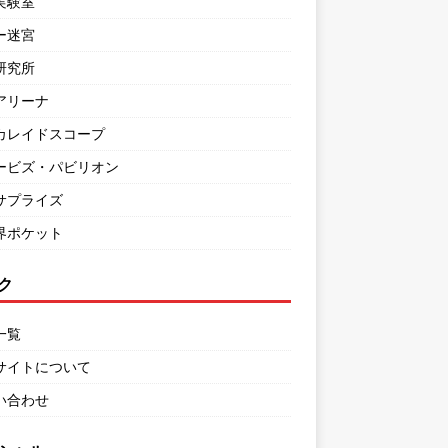
実験室
ー迷宮
研究所
アリーナ
カレイドスコープ
ービズ・パビリオン
サプライズ
界ポケット
ク
一覧
サイトについて
い合わせ