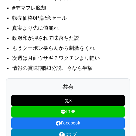
#デマフレ脱却
転売価格0円記念セール
真実より先に値崩れ
政府印が押されて味落ちた説
もうクーポン要らんから刺激をくれ
次週は月面ウサギ？ワクチンより軽い
情報の賞味期限3分説、今なら半額
共有
X
LINE
Facebook
はてブ