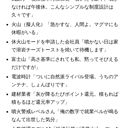
なければ午後休。こんなシンプルな制度設計は
久々です」
火山（擬人化）「急かすな、人間よ。マグマにも
休暇がいる」
休火山モードを申請した会社員「噴かない日は家
で溶岩チーズトーストを焼いて待機します」
富士山「高さ基準にされても私、黙ってそびえる
だけですが」
電波時計「ついに自然派ライバル登場。うちのア
ンテナ、しょんぼりです」
建材業者「灰が降るたびポイント還元。積もれば
積もるほど還元率アップ」
噴火警戒レベルさん「俺の数字で就業ベルが鳴る
なんて出世した気分」