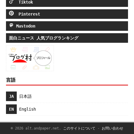
Tiktok
Pinterest
Mastodon
面白ニュース 人気ブログランキング
言語
JA
日本語
EN
English
© 2026 alt.andpaper.net.
このサイトについて
-
お問い合わせ