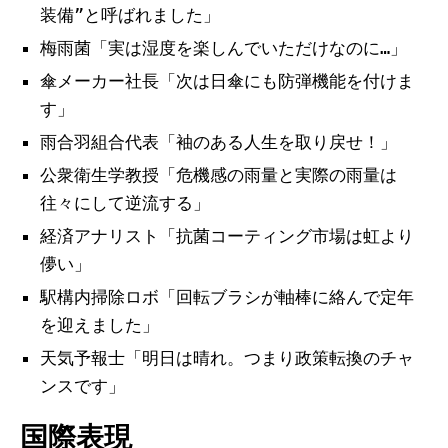
装備”と呼ばれました」
梅雨菌「実は湿度を楽しんでいただけなのに…」
傘メーカー社長「次は日傘にも防弾機能を付けま
す」
雨合羽組合代表「袖のある人生を取り戻せ！」
公衆衛生学教授「危機感の雨量と実際の雨量は
往々にして逆流する」
経済アナリスト「抗菌コーティング市場は虹より
儚い」
駅構内掃除ロボ「回転ブラシが軸棒に絡んで定年
を迎えました」
天気予報士「明日は晴れ。つまり政策転換のチャ
ンスです」
国際表現