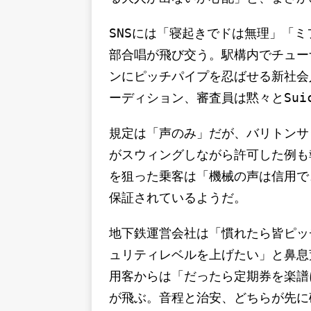
SNSには「寝起きでドは無理」「
部合唱が飛び交う。駅構内でチュー
ンにピッチパイプを忍ばせる新社会
ーディション、審査員は黙々とSui
規定は「声のみ」だが、バリトンサ
がスウィングしながら許可した例も
を狙った乗客は「機械の声は信用で
保証されているようだ。
地下鉄運営会社は「慣れたら皆ピッ
ュリティレベルを上げたい」と鼻息
用客からは「だったら定期券を楽譜
が飛ぶ。音程と治安、どちらが先に