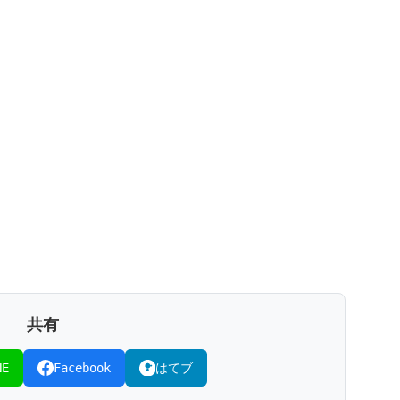
共有
NE
Facebook
はてブ