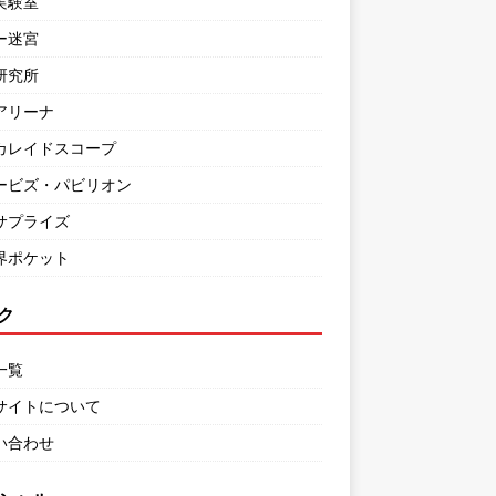
実験室
ー迷宮
研究所
アリーナ
カレイドスコープ
ービズ・パビリオン
サプライズ
界ポケット
ク
一覧
サイトについて
い合わせ