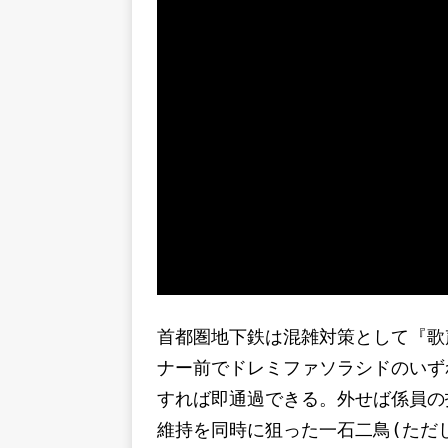
首都圏地下鉄は混雑対策として『歌
ナー前でドレミファソラシドのいず
すれば即通過できる。外せば係員の
維持を同時に狙った一石二鳥(ただ