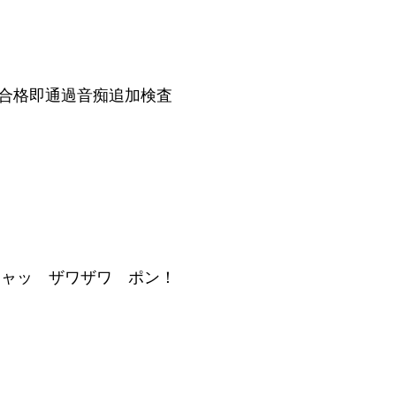
合格即通過音痴追加検査
シャッ ザワザワ ポン！