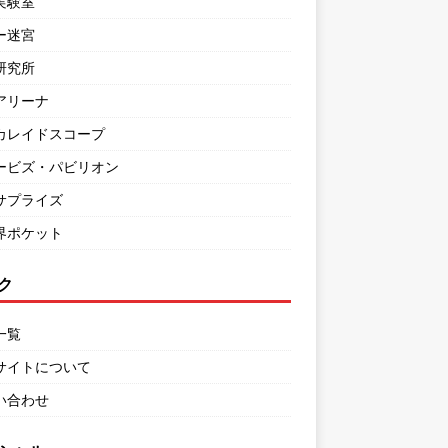
実験室
ー迷宮
研究所
アリーナ
カレイドスコープ
ービズ・パビリオン
サプライズ
界ポケット
ク
一覧
サイトについて
い合わせ