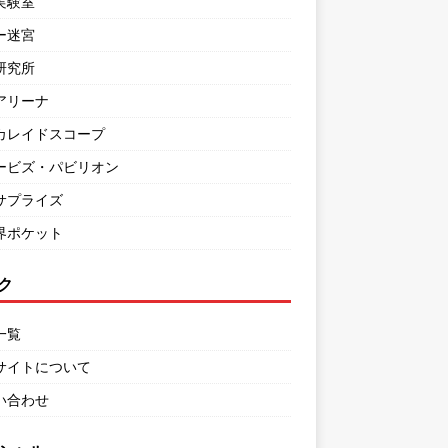
実験室
ー迷宮
研究所
アリーナ
カレイドスコープ
ービズ・パビリオン
サプライズ
界ポケット
ク
一覧
サイトについて
い合わせ