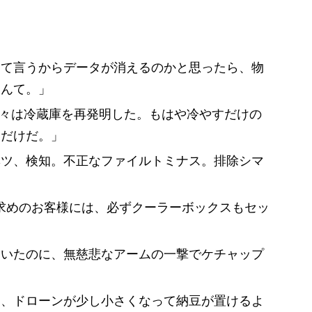
って言うからデータが消えるのかと思ったら、物
なんて。」
我々は冷蔵庫を再発明した。もはや冷やすだけの
いだけだ。」
ベツ、検知。不正なファイルトミナス。排除シマ
お求めのお客様には、必ずクーラーボックスもセッ
ていたのに、無慈悲なアームの一撃でケチャップ
ら、ドローンが少し小さくなって納豆が置けるよ