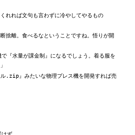
えくれれば文句も言わずに冷やしてやるもの
の断捨離。食べるなということですね。悟りが開
機で『水量が課金制』になるでしょう。着る服を
。」
ル.zip』みたいな物理プレス機を開発すれば売
置けず