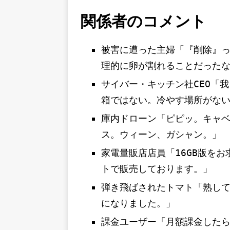
関係者のコメント
被害に遭った主婦「『削除』
理的に卵が割れることだった
サイバー・キッチン社CEO「
箱ではない。冷やす場所がな
庫内ドローン「ピピッ。キャ
ス。ウィーン、ガシャン。」
家電量販店店員「16GB版を
トで販売しております。」
弾き飛ばされたトマト「熟し
になりました。」
課金ユーザー「月額課金した