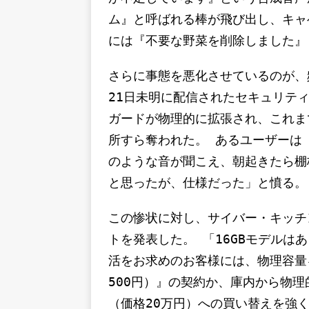
ム』と呼ばれる棒が飛び出し、キャ
には『不要な野菜を削除しました』
さらに事態を悪化させているのが、
21日未明に配信されたセキュリティ
ガードが物理的に拡張され、これま
所すら奪われた。 あるユーザーは
のような音が聞こえ、朝起きたら棚
と思ったが、仕様だった」と憤る。
この惨状に対し、サイバー・キッチ
トを発表した。 「16GBモデルは
活をお求めのお客様には、物理容量を
500円）』の契約か、庫内から物理
（価格20万円）への買い替えを強