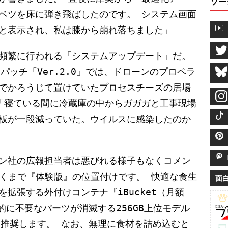
ソー
ベツを床に弾き飛ばしたのです。 システム画面
と表示され、私は膝から崩れ落ちました」
頻繁に行われる「システムアップデート」だ。
パッチ「Ver.2.0」では、ドローンのプロペラ
でかろうじて置けていたプロセスチーズの居場
「寝ている間に冷蔵庫の中からガガガと工事現場
板が一段減っていた。ウイルスに感染したのか
M
ン社の広報担当者は悪びれる様子もなくコメン
あくまで『体験版』の位置付けです。 快適な食生
面
拡張する外付けコンテナ『iBucket（月額
的に不要なパーツが消滅する256GB上位モデル
く推奨します。 なお、無理に食材を詰め込むと