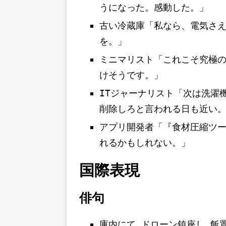
うになった。感動した。」
古い冷蔵庫「私なら、電気さ
を。」
ミニマリスト「これこそ究極
けそうです。」
ITジャーナリスト「次は洗濯
削除しろと言われる日も近い
アプリ開発者「『食材圧縮ツー
れるかもしれない。」
国際表現
俳句
庫内にて ドローン鎮座し 飯