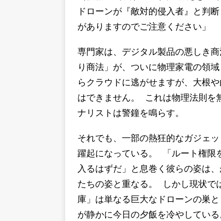
ドローンが『敵対的侵入者』と判断
がありますのでご注意ください」
専門家は、デジタル製品の悪しき商
り商法」が、ついに物理家電の領域
らクラウドに逃がせますが、大根や
はできません。 これは物理法則を
ナリストは警鐘を鳴らす。
それでも、一部の熱狂的なガジェッ
躍起になっている。 「ルート権限
入るはずだ」と息巻く彼らの姿は、
たちの姿と重なる。 しかし現状で
庫」は単なる巨大なドローンの巣と
が静かに今日の夕飯を冷やしている