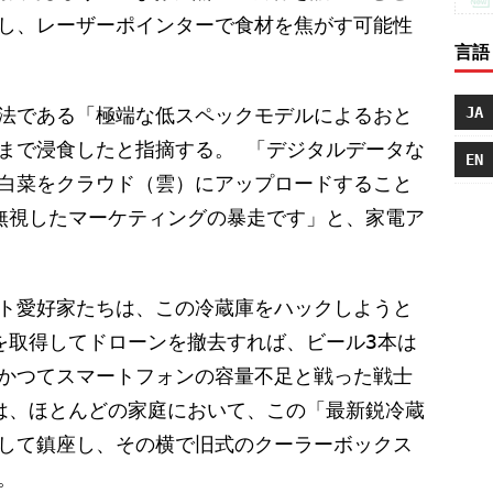
し、レーザーポインターで食材を焦がす可能性
言語
JA
法である「極端な低スペックモデルによるおと
まで浸食したと指摘する。 「デジタルデータな
EN
白菜をクラウド（雲）にアップロードすること
無視したマーケティングの暴走です」と、家電ア
ト愛好家たちは、この冷蔵庫をハックしようと
を取得してドローンを撤去すれば、ビール3本は
かつてスマートフォンの容量不足と戦った戦士
は、ほとんどの家庭において、この「最新鋭冷蔵
して鎮座し、その横で旧式のクーラーボックス
。