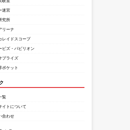
実験室
ー迷宮
研究所
アリーナ
カレイドスコープ
ービズ・パビリオン
サプライズ
界ポケット
ク
一覧
サイトについて
い合わせ