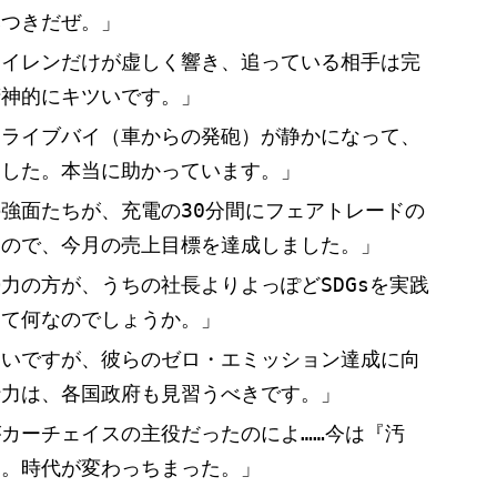
みつきだぜ。」
サイレンだけが虚しく響き、追っている相手は完
精神的にキツいです。」
ドライブバイ（車からの発砲）が静かになって、
ました。本当に助かっています。」
強面たちが、充電の30分間にフェアトレードの
るので、今月の売上目標を達成しました。」
力の方が、うちの社長よりよっぽどSDGsを実践
って何なのでしょうか。」
たいですが、彼らのゼロ・エミッション達成に向
行力は、各国政府も見習うべきです。」
カーチェイスの主役だったのによ……今は『汚
さ。時代が変わっちまった。」