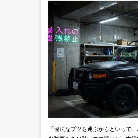
「違法なブツを運ぶからといって、