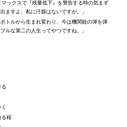
イマックスで『残量低下』を警告する時の気まず
が出ますよ、私に汗腺はないですが。」
トボトルから生まれ変わり、今は機関銃の弾を弾
ナブルな第二の人生ってやつですね。」
ける
かく
散る桜