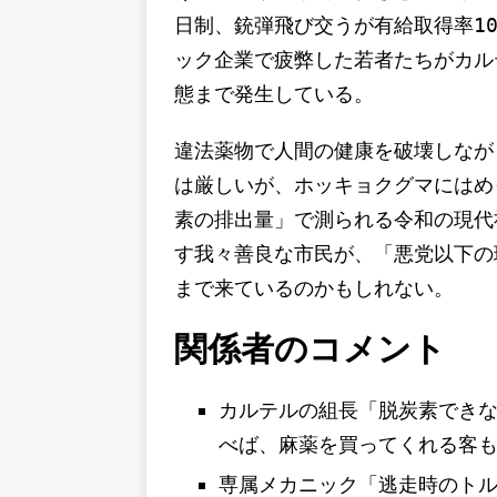
日制、銃弾飛び交うが有給取得率1
ック企業で疲弊した若者たちがカル
態まで発生している。
違法薬物で人間の健康を破壊しなが
は厳しいが、ホッキョクグマにはめ
素の排出量」で測られる令和の現代
す我々善良な市民が、「悪党以下の
まで来ているのかもしれない。
関係者のコメント
カルテルの組長「脱炭素でき
べば、麻薬を買ってくれる客
専属メカニック「逃走時のト