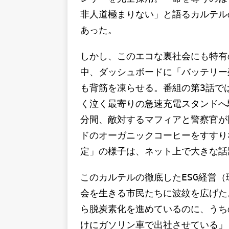
非人道極まりない」と語るカルテル
あった。
しかし、このエコな裏社会にも特有
中、ダッシュボードに「バッテリー
も背筋を凍らせる。番組の第3話で
く泣く最寄りの急速充電スタンドへ
分間、敵対するマフィアと警察官が
ドのオーガニックコーヒーをすすり
定」の様子は、ネット上で大きな話
このカルテルの徹底したESG経営
会を生きる市民たちに波紋を広げた
ら脱炭素化を進めているのに、うち
けにガソリン車で出社させている」