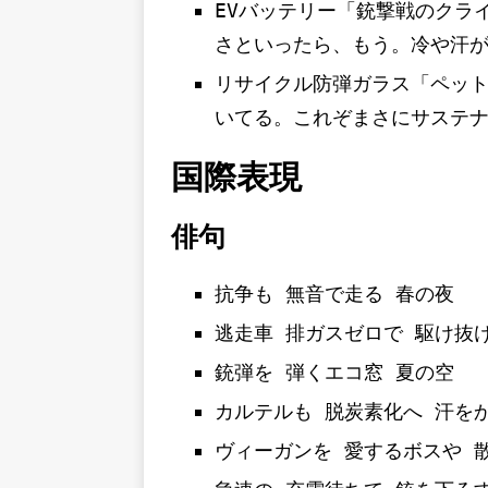
EVバッテリー「銃撃戦のクラ
さといったら、もう。冷や汗
リサイクル防弾ガラス「ペッ
いてる。これぞまさにサステ
国際表現
俳句
抗争も 無音で走る 春の夜
逃走車 排ガスゼロで 駆け抜
銃弾を 弾くエコ窓 夏の空
カルテルも 脱炭素化へ 汗を
ヴィーガンを 愛するボスや 