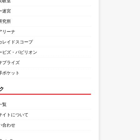
実験室
ー迷宮
研究所
アリーナ
カレイドスコープ
ービズ・パビリオン
サプライズ
界ポケット
ク
一覧
サイトについて
い合わせ