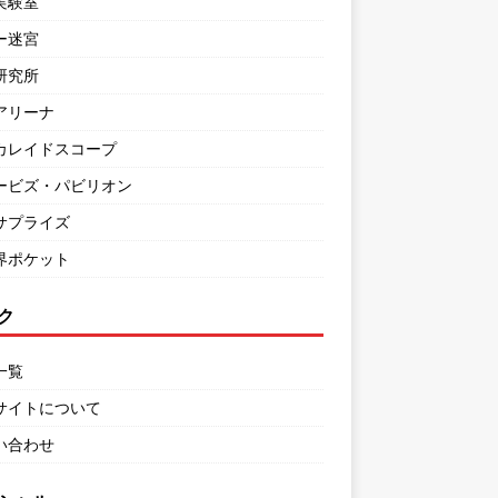
実験室
ー迷宮
研究所
アリーナ
カレイドスコープ
ービズ・パビリオン
サプライズ
界ポケット
ク
一覧
サイトについて
い合わせ