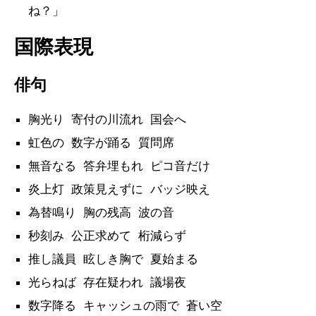
ね？」
国際表現
俳句
胸光り 寄付の川流れ 国会へ
虹色の 数字が踊る 質問席
無音なる 答弁埋もれ ピコ音だけ
炎上灯 政策見えずに バッジ映え
為替鳴り 胸の残高 波の音
秒刻み 公正求めて 桁減らず
推し議員 眩しき胸で 夏始まる
光らねば 存在疑われ 議場夜
数字降る キャッシュの雨で 蒼い空