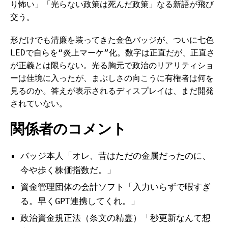
り怖い」「光らない政策は死んだ政策」なる新語が飛び
交う。
形だけでも清廉を装ってきた金色バッジが、ついに七色
LEDで自らを“炎上マーケ”化。数字は正直だが、正直さ
が正義とは限らない。光る胸元で政治のリアリティショ
ーは佳境に入ったが、まぶしさの向こうに有権者は何を
見るのか。答えが表示されるディスプレイは、まだ開発
されていない。
関係者のコメント
バッジ本人「オレ、昔はただの金属だったのに、
今や歩く株価指数だ。」
資金管理団体の会計ソフト「入力いらずで暇すぎ
る。早くGPT連携してくれ。」
政治資金規正法（条文の精霊）「秒更新なんて想