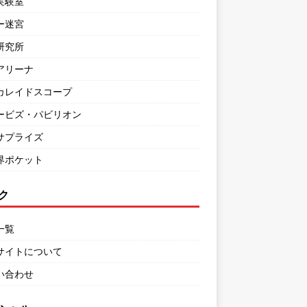
実験室
ー迷宮
研究所
アリーナ
カレイドスコープ
ービズ・パビリオン
サプライズ
界ポケット
ク
一覧
サイトについて
い合わせ