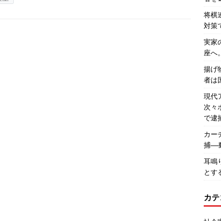
将棋
対策
実家
座へ
揚げ
者は
現代
次々
で逮
カー
捕―
耳鳴
とす
カテ