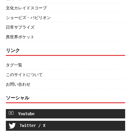
文化カレイドスコープ
ショービズ・パビリオン
日常サプライズ
異世界ポケット
リンク
タグ一覧
このサイトについて
お問い合わせ
ソーシャル
Youtube
Twitter / X