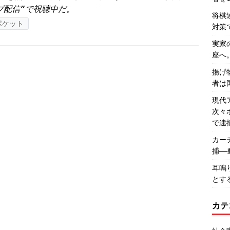
ブ配信”で視聴中だ。
将棋
ポケット
対策
実家
座へ
揚げ
者は
現代
次々
で逮
カー
捕―
耳鳴
とす
カテ