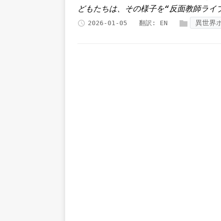
どもたちは、その様子を“反面教師ライ
異世界
2026-01-05
翻訳:
EN