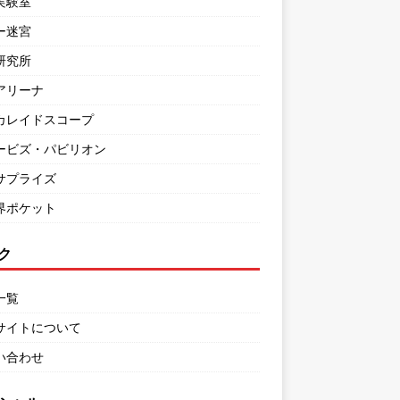
実験室
ー迷宮
研究所
アリーナ
カレイドスコープ
ービズ・パビリオン
サプライズ
界ポケット
ク
一覧
サイトについて
い合わせ