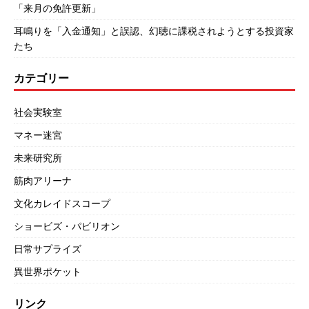
「来月の免許更新」
耳鳴りを「入金通知」と誤認、幻聴に課税されようとする投資家
たち
カテゴリー
社会実験室
マネー迷宮
未来研究所
筋肉アリーナ
文化カレイドスコープ
ショービズ・パビリオン
日常サプライズ
異世界ポケット
リンク