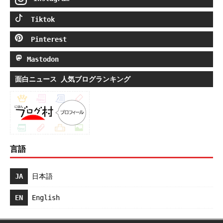
Tiktok
Pinterest
Mastodon
面白ニュース 人気ブログランキング
言語
JA
日本語
EN
English