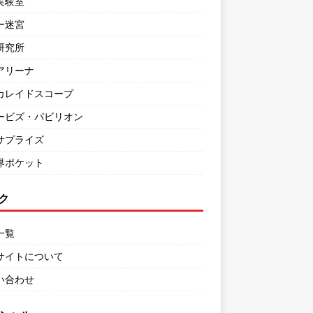
実験室
ー迷宮
研究所
アリーナ
カレイドスコープ
ービズ・パビリオン
サプライズ
界ポケット
ク
一覧
サイトについて
い合わせ